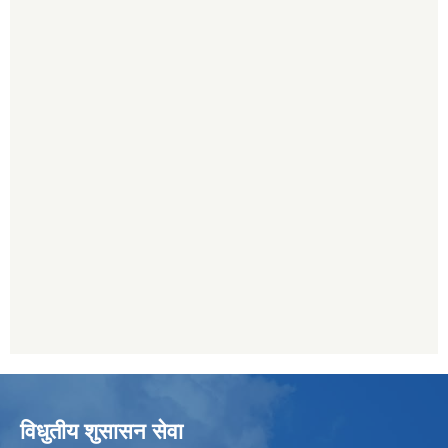
विधुतीय शुसासन सेवा