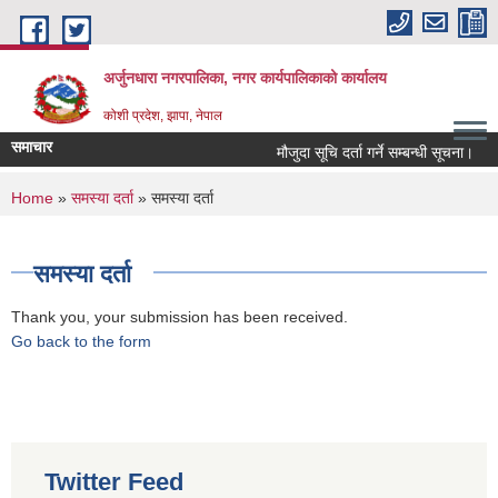
Skip to main content
अर्जुनधारा नगरपालिका, नगर कार्यपालिकाको कार्यालय
कोशी प्रदेश, झापा, नेपाल
समाचार
मौजुदा सूचि दर्ता गर्ने सम्बन्धी सूचना।
You are here
Home
»
समस्या दर्ता
» समस्या दर्ता
समस्या दर्ता
Thank you, your submission has been received.
Go back to the form
Twitter Feed