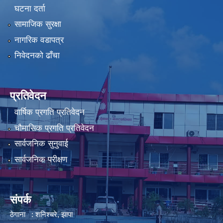
घटना दर्ता
सामाजिक सुरक्षा
नागरिक वडापत्र
निवेदनको ढाँचा
प्रतिवेदन
वार्षिक प्रगति प्रतिवेदन
चौमासिक प्रगति प्रतिवेदन
सार्वजनिक सुनुवाई
सार्वजनिक परीक्षण
संपर्क
ठेगाना : शनिश्चरे, झापा