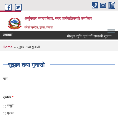
Skip to main content
अर्जुनधारा नगरपालिका, नगर कार्यपालिकाको कार्यालय
कोशी प्रदेश, झापा, नेपाल
समाचार
मौजुदा सूचि दर्ता गर्ने सम्बन्धी सूचना।
You are here
Home
» सुझाव तथा गुनासो
सुझाव तथा गुनासो
नाम
प्रकार
*
उजुरी
प्रश्न