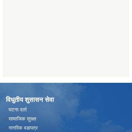
विधुतीय शुसासन सेवा
घटना दर्ता
सामाजिक सुरक्षा
नागरिक वडापत्र