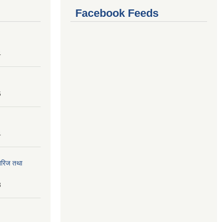
Facebook Feeds
4
6
4
तेरिज तथा
8