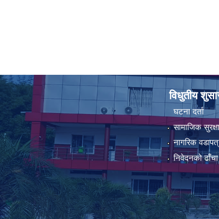
विधुतीय शुस
घटना दर्ता
सामाजिक सुरक्ष
नागरिक वडापत्
निवेदनको ढाँचा