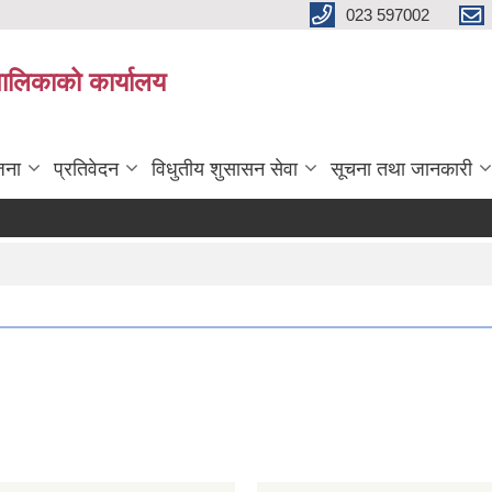
023 597002
पालिकाको कार्यालय
जना
प्रतिवेदन
विधुतीय शुसासन सेवा
सूचना तथा जानकारी