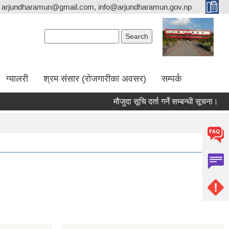
arjundharamun@gmail.com, info@arjundharamun.gov.np
Search form
Search
ग्यालरी
श्रम संसार (रोजगारीका अवसर)
सम्पर्क
मौजुदा सूचि दर्ता गर्ने सम्बन्धी सूचना।
व