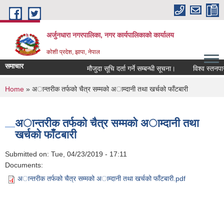
Skip to main content
अर्जुनधारा नगरपालिका, नगर कार्यपालिकाको कार्यालय
कोशी प्रदेश, झापा, नेपाल
समाचार
मौजुदा सूचि दर्ता गर्ने सम्बन्धी सूचना।
विश्व स्तनपान
You are here
Home
» अान्तरीक तर्फको चैत्र सम्मको अाम्दानी तथा खर्चको फाँटबारी
अान्तरीक तर्फको चैत्र सम्मको अाम्दानी तथा
खर्चको फाँटबारी
Submitted on:
Tue, 04/23/2019 - 17:11
Documents:
अान्तरीक तर्फको चैत्र सम्मको अाम्दानी तथा खर्चको फाँटबारी.pdf