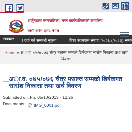
Skip to main content
अर्जुनधारा नगरपालिका, नगर कार्यपालिकाको कार्यालय
कोशी प्रदेश, झापा, नेपाल
समाचार
मौजुदा सूचि दर्ता गर्ने सम्बन्धी सूचना।
विश्व स्तनपान सप्ताह २०२६ (२०८३) सम्बन्ध
You are here
Home
» अा.व. ०७५/०७६ चैत्र मसान्त सम्मकाे शिर्षकगत सारांश निकासा तथा खर्च
विवरण
अा.व. ०७५/०७६ चैत्र मसान्त सम्मकाे शिर्षकगत
सारांश निकासा तथा खर्च विवरण
Submitted on:
Fri, 05/10/2019 - 12:26
Documents:
IMG_0001.pdf