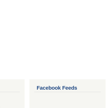
Facebook Feeds
4