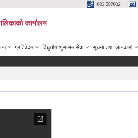
023 597002
पालिकाको कार्यालय
जना
प्रतिवेदन
विधुतीय शुसासन सेवा
सूचना तथा जानकारी