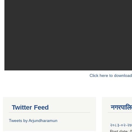
Click here to download
Twitter Feed
नगरपालिका
Tweets by Arjundharamun
२०८३-०२-२७
Post date:
0