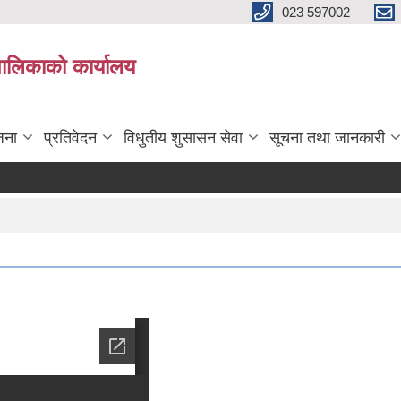
023 597002
पालिकाको कार्यालय
जना
प्रतिवेदन
विधुतीय शुसासन सेवा
सूचना तथा जानकारी
मौ