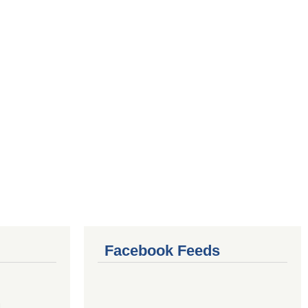
Facebook Feeds
4