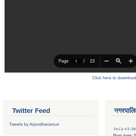
Click here to download
Twitter Feed
नगरपालिका
Tweets by Arjundharamun
२०८३-०२-२७
Post date:
0