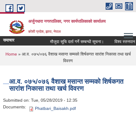
Skip to main content
अर्जुनधारा नगरपालिका, नगर कार्यपालिकाको कार्यालय
कोशी प्रदेश, झापा, नेपाल
समाचार
मौजुदा सूचि दर्ता गर्ने सम्बन्धी सूचना।
विश्व स्तनपान स
You are here
Home
» आ.व. ०७५/०७६ वैशाख मसान्त सम्मकाे शिर्षकगत सारांश निकासा तथा खर्च
विवरण
आ.व. ०७५/०७६ वैशाख मसान्त सम्मकाे शिर्षकगत
सारांश निकासा तथा खर्च विवरण
Submitted on:
Tue, 05/28/2019 - 12:35
Documents:
Phatbari_Baisakh.pdf