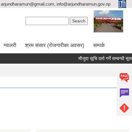
arjundharamun@gmail.com, info@arjundharamun.gov.np
Search form
Search
ग्यालरी
श्रम संसार (रोजगारीका अवसर)
सम्पर्क
मौजुदा सूचि दर्ता गर्ने सम्बन्धी सूचना