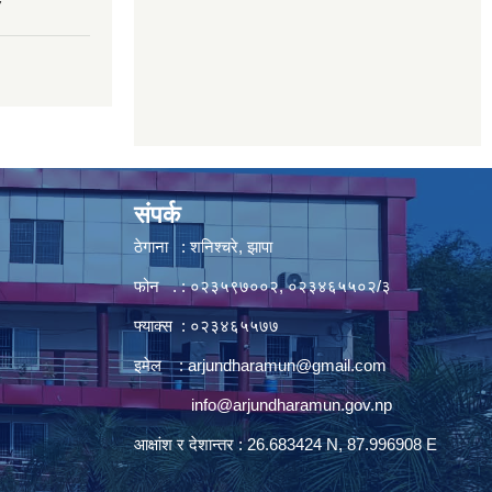
7
संपर्क
ठेगाना : शनिश्चरे, झापा
फोन . : ०२३५९७००२, ०२३४६५५०२/३
फ्याक्स : ०२३४६५५७७
इमेल :
arjundharamun@gmail.com
info@arjundharamun.gov.np
आक्षांश र देशान्तर : 26.683424 N, 87.996908 E