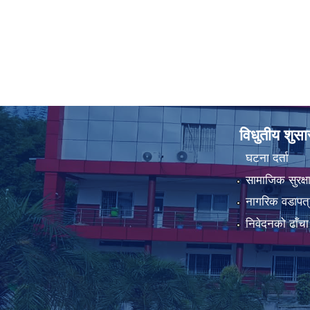
विधुतीय शुस
घटना दर्ता
सामाजिक सुरक्ष
नागरिक वडापत्
निवेदनको ढाँचा