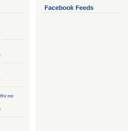
Facebook Feeds
4
6
4
तेरिज तथा
8