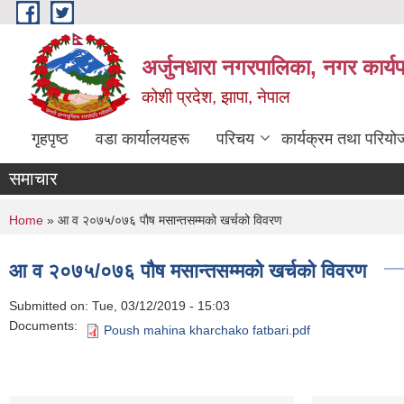
Skip to main content
अर्जुनधारा नगरपालिका, नगर कार्य
कोशी प्रदेश, झापा, नेपाल
गृहपृष्ठ
वडा कार्यालयहरू
परिचय
कार्यक्रम तथा परियो
समाचार
You are here
Home
» आ व २०७५/०७६ पाैष मसान्तसम्मको खर्चको विवरण
आ व २०७५/०७६ पाैष मसान्तसम्मको खर्चको विवरण
Submitted on:
Tue, 03/12/2019 - 15:03
Documents:
Poush mahina kharchako fatbari.pdf