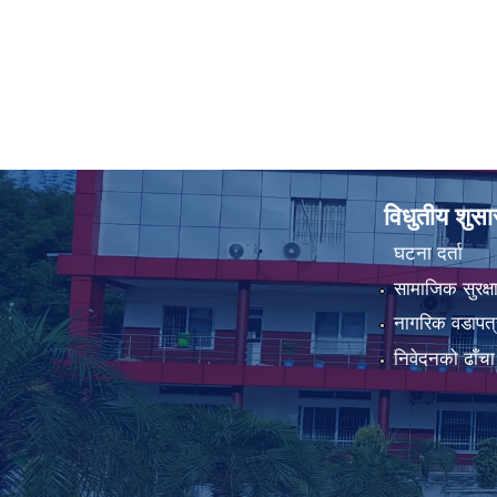
विधुतीय शुस
घटना दर्ता
सामाजिक सुरक्ष
नागरिक वडापत्
निवेदनको ढाँचा