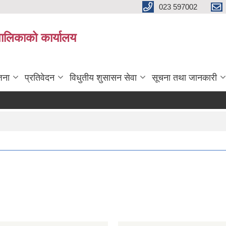
023 597002
पालिकाको कार्यालय
जना
प्रतिवेदन
विधुतीय शुसासन सेवा
सूचना तथा जानकारी