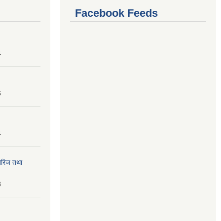
Facebook Feeds
4
6
4
तेरिज तथा
8