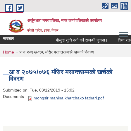
Skip to main content
अर्जुनधारा नगरपालिका, नगर कार्यपालिकाको कार्यालय
कोशी प्रदेश, झापा, नेपाल
समाचार
मौजुदा सूचि दर्ता गर्ने सम्बन्धी सूचना।
विश्व स्तन
You are here
Home
» आ व २०७५/०७६ मंसिर मसान्तसम्मको खर्चको विवरण
आ व २०७५/०७६ मंसिर मसान्तसम्मको खर्चको
विवरण
Submitted on:
Tue, 03/12/2019 - 15:02
Documents:
mongsir mahina kharchako fatbari.pdf