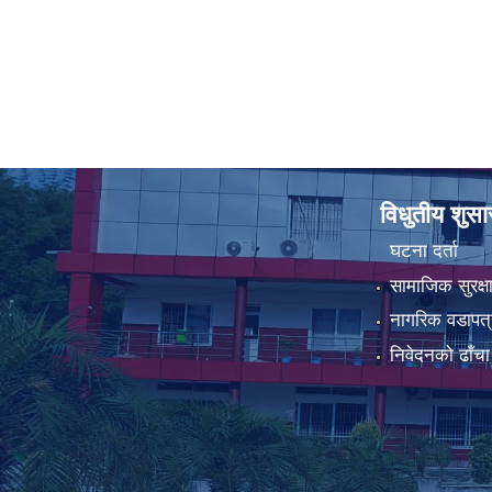
विधुतीय शुस
घटना दर्ता
सामाजिक सुरक्ष
नागरिक वडापत्
निवेदनको ढाँचा