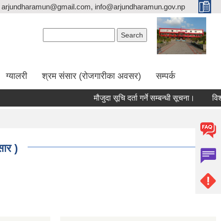
arjundharamun@gmail.com, info@arjundharamun.gov.np
Search form
Search
ग्यालरी
श्रम संसार (रोजगारीका अवसर)
सम्पर्क
मौजुदा सूचि दर्ता गर्ने सम्बन्धी सूचना।
विश्व 
सार )