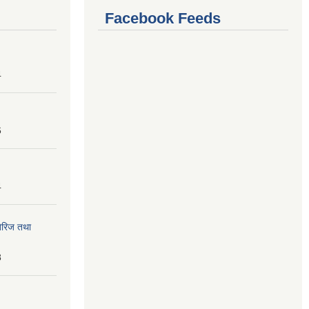
Facebook Feeds
4
6
4
तेरिज तथा
8