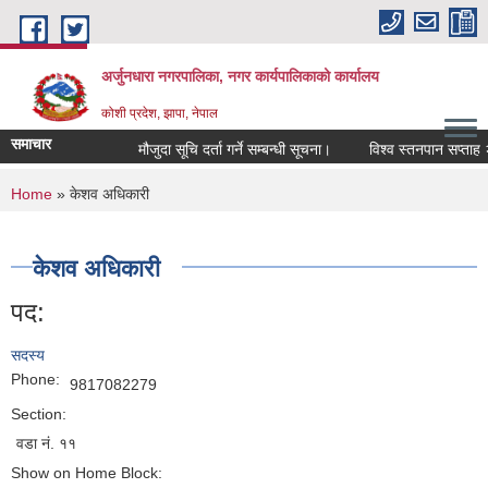
Skip to main content
अर्जुनधारा नगरपालिका, नगर कार्यपालिकाको कार्यालय
कोशी प्रदेश, झापा, नेपाल
समाचार
मौजुदा सूचि दर्ता गर्ने सम्बन्धी सूचना।
विश्व स्तनपान सप्ताह २
You are here
Home
» केशव अधिकारी
केशव अधिकारी
पद:
सदस्य
Phone:
9817082279
Section:
वडा नं. ११
Show on Home Block: