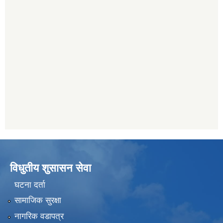
विधुतीय शुसासन सेवा
घटना दर्ता
सामाजिक सुरक्षा
नागरिक वडापत्र