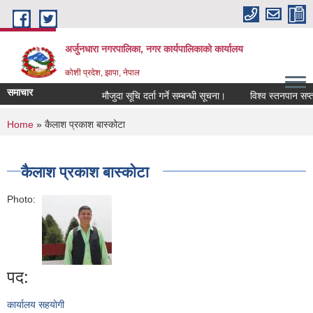
Skip to main content
अर्जुनधारा नगरपालिका, नगर कार्यपालिकाको कार्यालय
कोशी प्रदेश, झापा, नेपाल
समाचार
मौजुदा सूचि दर्ता गर्ने सम्बन्धी सूचना।
विश्व स्तनपान सप्त
You are here
Home
» कैलाश प्रकाश बास्कोटा
कैलाश प्रकाश बास्कोटा
Photo:
पद:
कार्यालय सहयाेगी