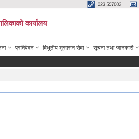
023 597002
पालिकाको कार्यालय
जना
प्रतिवेदन
विधुतीय शुसासन सेवा
सूचना तथा जानकारी