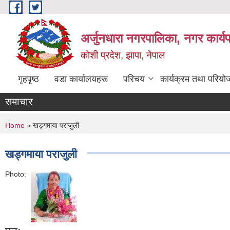
Skip to main content
अर्जुनधारा नगरपालिका, नगर कार्य
कोशी प्रदेश, झापा, नेपाल
गृहपृष्ठ
वडा कार्यालयहरू
परिचय
कार्यक्रम तथा परियो
समाचार
You are here
Home
» खड्गमाया पराजुली
खड्गमाया पराजुली
Photo: