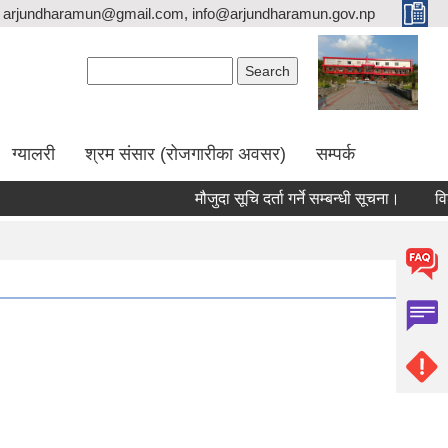
arjundharamun@gmail.com, info@arjundharamun.gov.np
Search form
Search
ग्यालरी
श्रम संसार (रोजगारीका अवसर)
सम्पर्क
मौजुदा सूचि दर्ता गर्ने सम्बन्धी सूचना।
विश्व