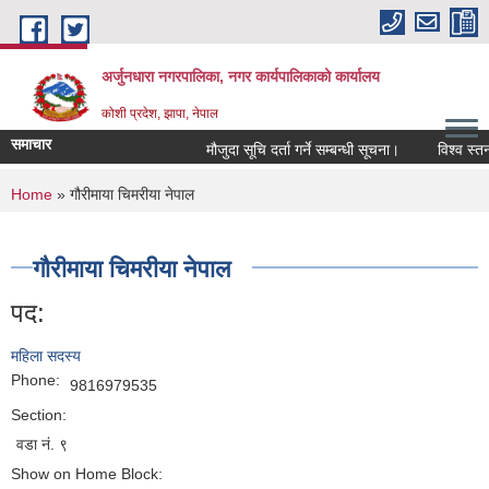
Skip to main content
अर्जुनधारा नगरपालिका, नगर कार्यपालिकाको कार्यालय
कोशी प्रदेश, झापा, नेपाल
समाचार
मौजुदा सूचि दर्ता गर्ने सम्बन्धी सूचना।
विश्व स्तनप
You are here
Home
» गौरीमाया चिमरीया नेपाल
गौरीमाया चिमरीया नेपाल
पद:
महिला सदस्य
Phone:
9816979535
Section:
वडा नं. ९
Show on Home Block: