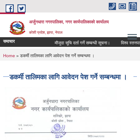
Skip to main content
अर्जुनधारा नगरपालिका, नगर कार्यपालिकाको कार्यालय
कोशी प्रदेश, झापा, नेपाल
समाचार
मौजुदा सूचि दर्ता गर्ने सम्बन्धी सूचना।
विश्व स्तनपान
You are here
Home
» डकर्मी तालिमका लागि आवेदन पेश गर्ने सम्बन्धमा ।
डकर्मी तालिमका लागि आवेदन पेश गर्ने सम्बन्धमा ।