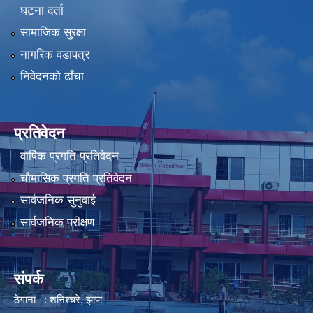
घटना दर्ता
सामाजिक सुरक्षा
नागरिक वडापत्र
निवेदनको ढाँचा
प्रतिवेदन
वार्षिक प्रगति प्रतिवेदन
चौमासिक प्रगति प्रतिवेदन
सार्वजनिक सुनुवाई
सार्वजनिक परीक्षण
संपर्क
ठेगाना : शनिश्चरे, झापा