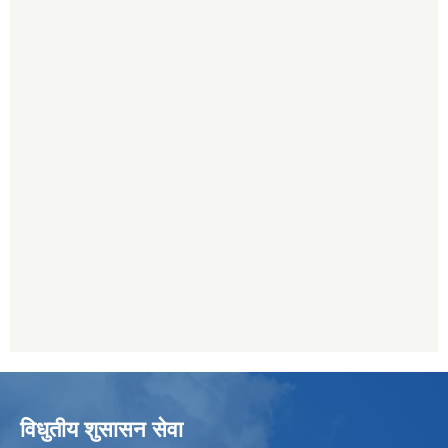
विधुतीय शुसासन सेवा