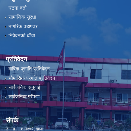
घटना दर्ता
सामाजिक सुरक्षा
नागरिक वडापत्र
निवेदनको ढाँचा
प्रतिवेदन
वार्षिक प्रगति प्रतिवेदन
चौमासिक प्रगति प्रतिवेदन
सार्वजनिक सुनुवाई
सार्वजनिक परीक्षण
संपर्क
ठेगाना : शनिश्चरे, झापा