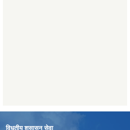
विधुतीय शुसासन सेवा