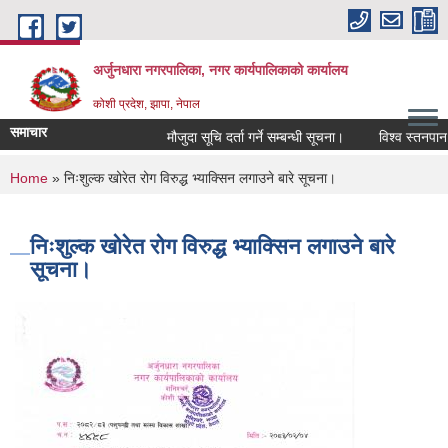
Skip to main content
अर्जुनधारा नगरपालिका, नगर कार्यपालिकाको कार्यालय
कोशी प्रदेश, झापा, नेपाल
समाचार
मौजुदा सूचि दर्ता गर्ने सम्बन्धी सूचना।
विश्व स्तनपान स
You are here
Home
» निःशुल्क खोरेत रोग विरुद्ध भ्याक्सिन लगाउने बारे सूचना।
निःशुल्क खोरेत रोग विरुद्ध भ्याक्सिन लगाउने बारे
सूचना।