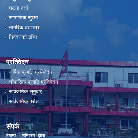
घटना दर्ता
सामाजिक सुरक्षा
नागरिक वडापत्र
निवेदनको ढाँचा
प्रतिवेदन
वार्षिक प्रगति प्रतिवेदन
चौमासिक प्रगति प्रतिवेदन
सार्वजनिक सुनुवाई
सार्वजनिक परीक्षण
संपर्क
ठेगाना : शनिश्चरे, झापा