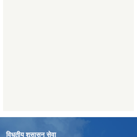
विधुतीय शुसासन सेवा