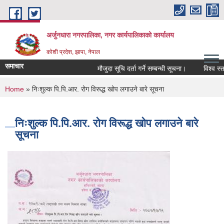
Skip to main content
अर्जुनधारा नगरपालिका, नगर कार्यपालिकाको कार्यालय
कोशी प्रदेश, झापा, नेपाल
समाचार
मौजुदा सूचि दर्ता गर्ने सम्बन्धी सूचना।
विश्व स्तन
You are here
Home
» निःशुल्क पि.पि.आर. रोग विरूद्ध खोप लगाउने बारे सूचना
निःशुल्क पि.पि.आर. रोग विरूद्ध खोप लगाउने बारे
सूचना