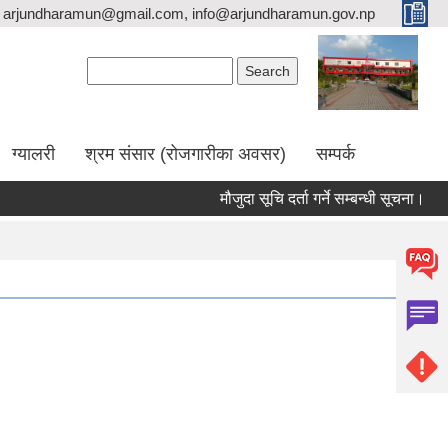
arjundharamun@gmail.com, info@arjundharamun.gov.np
Search form
Search
ग्यालरी
श्रम संसार (रोजगारीका अवसर)
सम्पर्क
मौजुदा सूचि दर्ता गर्ने सम्बन्धी सूचना।
व