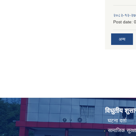
२०८२-१२-२७
Post date:
0
अन्य
विधुतीय शुस
घटना दर्ता
सामाजिक सुरक्ष