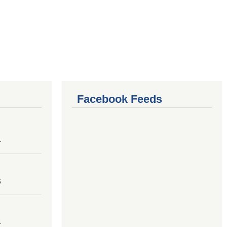
Facebook Feeds
4
6
4