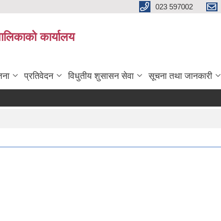
023 597002
पालिकाको कार्यालय
जना
प्रतिवेदन
विधुतीय शुसासन सेवा
सूचना तथा जानकारी