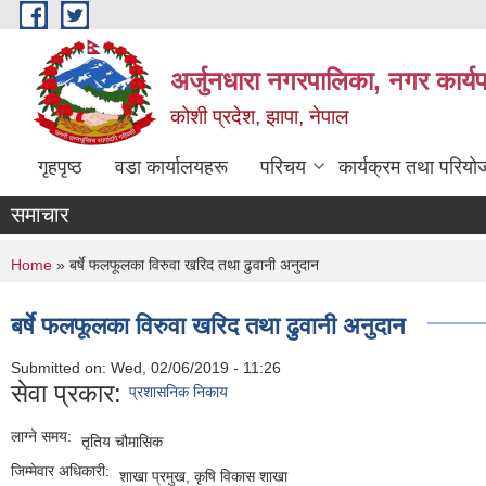
Skip to main content
अर्जुनधारा नगरपालिका, नगर कार्य
कोशी प्रदेश, झापा, नेपाल
गृहपृष्ठ
वडा कार्यालयहरू
परिचय
कार्यक्रम तथा परियो
समाचार
You are here
Home
» बर्षे फलफूलका विरुवा खरिद तथा ढुवानी अनुदान
बर्षे फलफूलका विरुवा खरिद तथा ढुवानी अनुदान
Submitted on:
Wed, 02/06/2019 - 11:26
सेवा प्रकार:
प्रशासनिक निकाय
लाग्ने समय:
तृतिय चौमासिक
जिम्मेवार अधिकारी:
शाखा प्रमुख, कृषि विकास शाखा