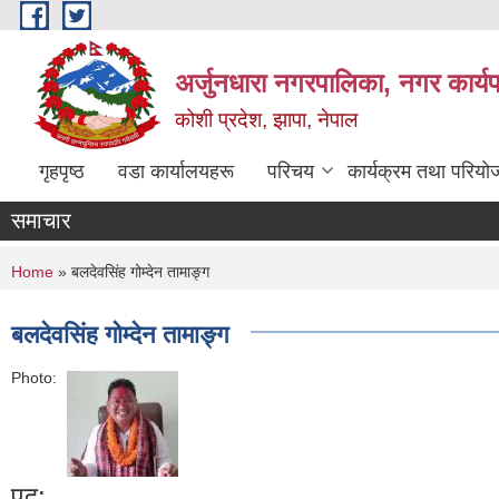
Skip to main content
अर्जुनधारा नगरपालिका, नगर कार्य
कोशी प्रदेश, झापा, नेपाल
गृहपृष्ठ
वडा कार्यालयहरू
परिचय
कार्यक्रम तथा परियो
समाचार
You are here
Home
» बलदेवसिंह गोम्देन तामाङ्ग
बलदेवसिंह गोम्देन तामाङ्ग
Photo:
पद: