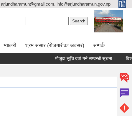
arjundharamun@gmail.com, info@arjundharamun.gov.np
Search form
Search
ग्यालरी
श्रम संसार (रोजगारीका अवसर)
सम्पर्क
मौजुदा सूचि दर्ता गर्ने सम्बन्धी सूचना।
विश्व स