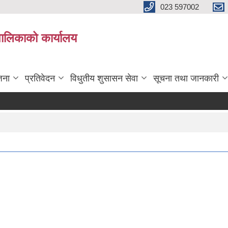
023 597002
पालिकाको कार्यालय
जना
प्रतिवेदन
विधुतीय शुसासन सेवा
सूचना तथा जानकारी