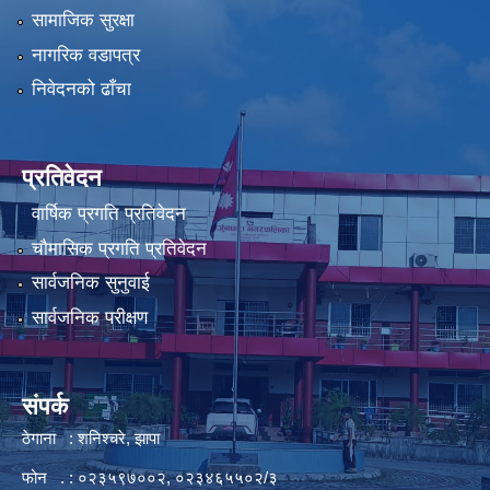
सामाजिक सुरक्षा
नागरिक वडापत्र
निवेदनको ढाँचा
प्रतिवेदन
वार्षिक प्रगति प्रतिवेदन
चौमासिक प्रगति प्रतिवेदन
सार्वजनिक सुनुवाई
सार्वजनिक परीक्षण
संपर्क
ठेगाना : शनिश्चरे, झापा
फोन . : ०२३५९७००२, ०२३४६५५०२/३