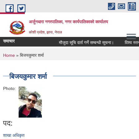
Skip to main content
अर्जुनधारा नगरपालिका, नगर कार्यपालिकाको कार्यालय
कोशी प्रदेश, झापा, नेपाल
समाचार
मौजुदा सूचि दर्ता गर्ने सम्बन्धी सूचना।
विश्व स्तन
You are here
Home
» बिजयकुमार शर्मा
बिजयकुमार शर्मा
Photo:
पद:
शाखा अधिकृत