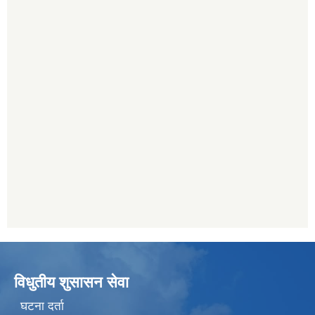
विधुतीय शुसासन सेवा
घटना दर्ता