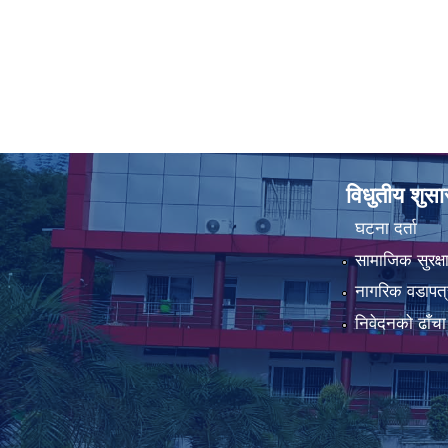
विधुतीय शुस
घटना दर्ता
सामाजिक सुरक्ष
नागरिक वडापत्
निवेदनको ढाँचा