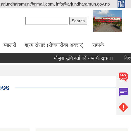
arjundharamun@gmail.com, info@arjundharamun.gov.np
Search form
Search
ग्यालरी
श्रम संसार (रोजगारीका अवसर)
सम्पर्क
मौजुदा सूचि दर्ता गर्ने सम्बन्धी सूचना।
विश्व 
२०७७