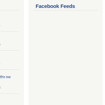
Facebook Feeds
4
6
4
तेरिज तथा
8