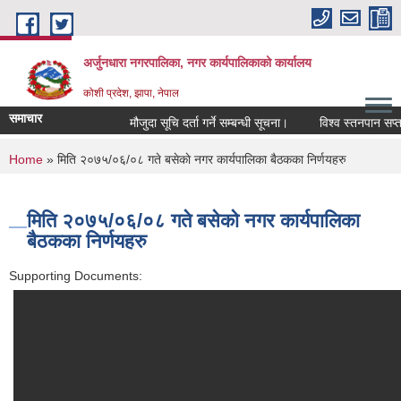
Skip to main content
अर्जुनधारा नगरपालिका, नगर कार्यपालिकाको कार्यालय
कोशी प्रदेश, झापा, नेपाल
समाचार
मौजुदा सूचि दर्ता गर्ने सम्बन्धी सूचना।
विश्व स्तनपान सप्ता
You are here
Home
» मिति २०७५/०६/०८ गते बसेकाे नगर कार्यपालिका बैठकका निर्णयहरु
मिति २०७५/०६/०८ गते बसेकाे नगर कार्यपालिका
बैठकका निर्णयहरु
Supporting Documents: