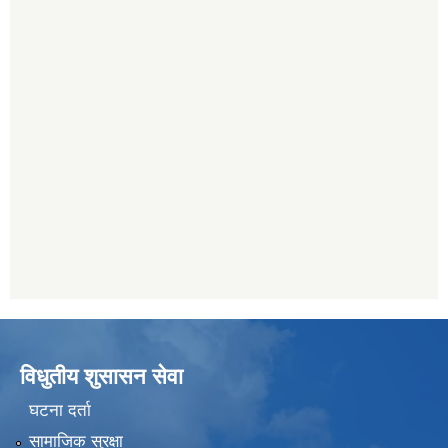
विधुतीय शुसासन सेवा
घटना दर्ता
सामाजिक सुरक्षा