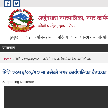
Skip to main content
अर्जुनधारा नगरपालिका, नगर कार्य
कोशी प्रदेश, झापा, नेपाल
गृहपृष्ठ
वडा कार्यालयहरू
परिचय
कार्यक्रम तथा परियो
समाचार
You are here
Home
» मिति २०७६/०६/१२ मा बसेको नगर कार्यपालिका बैठकका निर्णयहर
मिति २०७६/०६/१२ मा बसेको नगर कार्यपालिका बैठकका 
Supporting Documents: