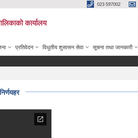
023 597002
पालिकाको कार्यालय
जना
प्रतिवेदन
विधुतीय शुसासन सेवा
सूचना तथा जानकारी
निर्णयहर