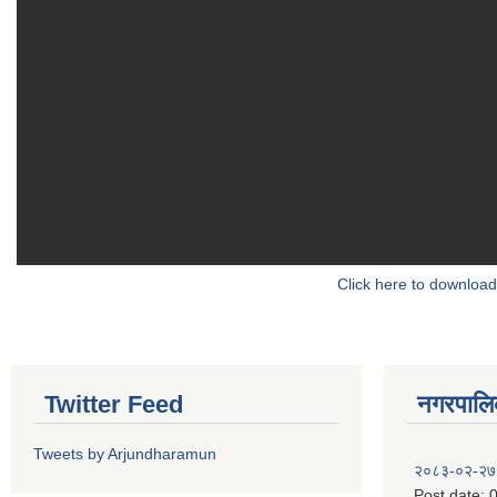
Click here to download
Twitter Feed
नगरपालिका
Tweets by Arjundharamun
२०८३-०२-२७
Post date:
0