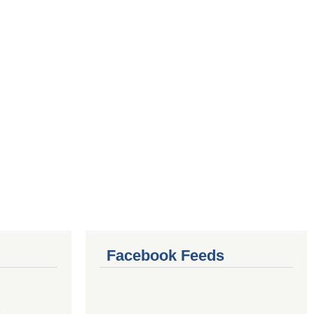
Facebook Feeds
4