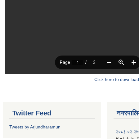
Click here to download
Twitter Feed
नगरपालिका
Tweets by Arjundharamun
२०८३-०२-२७
Post date:
0