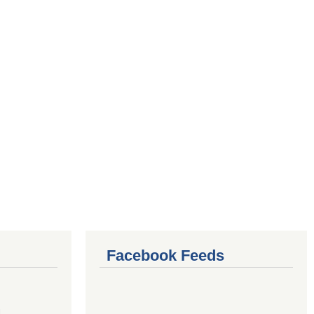
Facebook Feeds
4