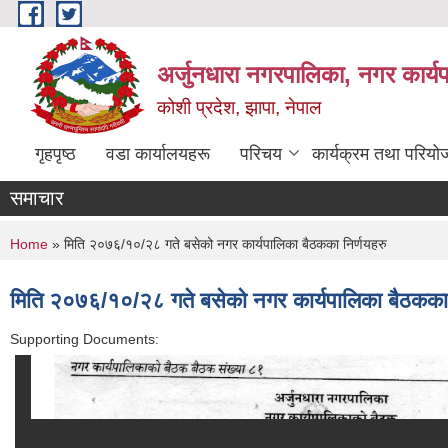
Skip to main content
अर्जुनधारा नगरपालिका, नगर कार्य
कोशी प्रदेश, झापा, नेपाल
गृहपृष्ठ
वडा कार्यालयहरू
परिचय
कार्यक्रम तथा परियो
समाचार
You are here
Home
» मिति २०७६/१०/२८ गते बसेको नगर कार्यपालिका बैठकका निर्णयहरु
मिति २०७६/१०/२८ गते बसेको नगर कार्यपालिका बैठकका 
Supporting Documents: