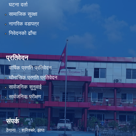
घटना दर्ता
सामाजिक सुरक्षा
नागरिक वडापत्र
निवेदनको ढाँचा
प्रतिवेदन
वार्षिक प्रगति प्रतिवेदन
चौमासिक प्रगति प्रतिवेदन
सार्वजनिक सुनुवाई
सार्वजनिक परीक्षण
संपर्क
ठेगाना : शनिश्चरे, झापा