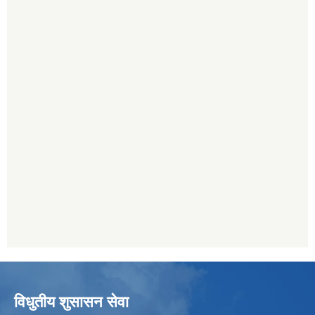
विधुतीय शुसासन सेवा