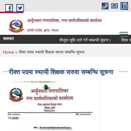
Skip to main content
अर्जुनधारा नगरपालिका, नगर कार्यपालिकाको कार्यालय
कोशी प्रदेश, झापा, नेपाल
समाचार
मौजुदा सूचि दर्ता गर्ने सम्बन्धी सूचना।
विश्व स्
You are here
Home
» रीक्त पदमा स्थायी शिक्षक सरुवा सम्बन्धि सूचना
रीक्त पदमा स्थायी शिक्षक सरुवा सम्बन्धि सूचना