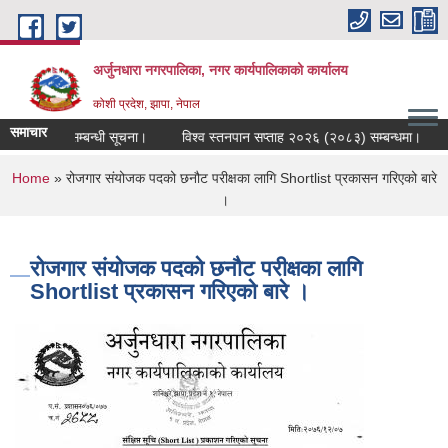
Skip to main content
अर्जुनधारा नगरपालिका, नगर कार्यपालिकाको कार्यालय
कोशी प्रदेश, झापा, नेपाल
समाचार
ि दर्ता गर्ने सम्बन्धी सूचना।
विश्व स्तनपान सप्ताह २०२६ (२०८३) सम्बन्धमा।
न
You are here
Home
» रोजगार संयोजक पदको छनौट परीक्षका लागि Shortlist प्रकासन गरिएको बारे
।
रोजगार संयोजक पदको छनौट परीक्षका लागि
Shortlist प्रकासन गरिएको बारे ।