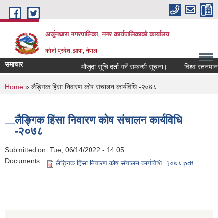
Skip to main content
अर्जुनधारा नगरपालिका, नगर कार्यपालिकाको कार्यालय
कोशी प्रदेश, झापा, नेपाल
समाचार
मौजुदा सूचि दर्ता गर्ने सम्बन्धी सूचना।
विश्व स्तनपान 
You are here
Home
» लैङ्गिक हिंसा निवारण कोष संचालन कार्यविधि -२०७८
लैङ्गिक हिंसा निवारण कोष संचालन कार्यविधि
-२०७८
Submitted on:
Tue, 06/14/2022 - 14:05
Documents:
लैङ्गिक हिंसा निवारण कोष संचालन कार्यविधि -२०७८.pdf