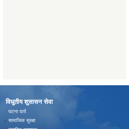
विधुतीय शुसासन सेवा
घटना दर्ता
सामाजिक सुरक्षा