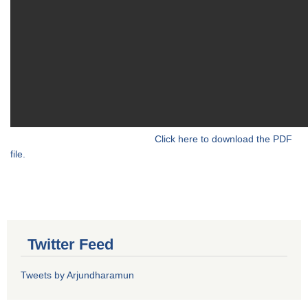
Click here to download the PDF
file.
Twitter Feed
Tweets by Arjundharamun