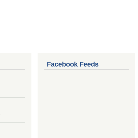
Facebook Feeds
4
6