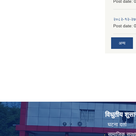
Post date:
0
२०८२-१२-२७
Post date:
0
अन्य
विधुतीय शुस
घटना दर्ता
सामाजिक सुरक्ष