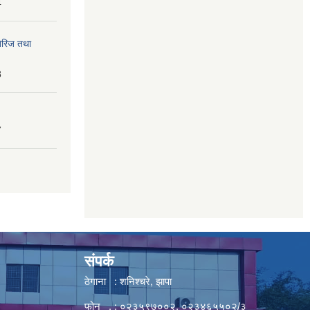
4
तेरिज तथा
8
7
संपर्क
ठेगाना : शनिश्चरे, झापा
फोन . : ०२३५९७००२, ०२३४६५५०२/३