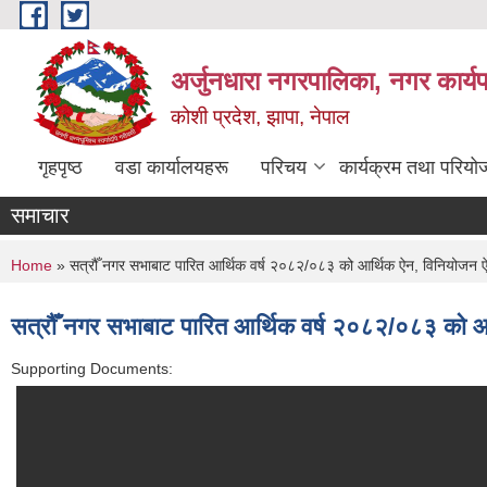
Skip to main content
अर्जुनधारा नगरपालिका, नगर कार्य
कोशी प्रदेश, झापा, नेपाल
गृहपृष्ठ
वडा कार्यालयहरू
परिचय
कार्यक्रम तथा परियो
समाचार
You are here
Home
» सत्रौँ नगर सभाबाट पारित आर्थिक वर्ष २०८२/०८३ को आर्थिक ऐन, विनियोजन ऐन,
सत्रौँ नगर सभाबाट पारित आर्थिक वर्ष २०८२/०८३ को आर
Supporting Documents: