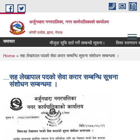
Skip to main content
अर्जुनधारा नगरपालिका, नगर कार्यपालिकाको कार्यालय
कोशी प्रदेश, झापा, नेपाल
समाचार
मौजुदा सूचि दर्ता गर्ने सम्बन्धी सूचना।
विश्व स्तनपान सप
You are here
Home
» सह लेखापाल पदको सेवा करार सम्बन्धि सूचना संशोधन सम्बन्धमा ।
सह लेखापाल पदको सेवा करार सम्बन्धि सूचना
संशोधन सम्बन्धमा ।