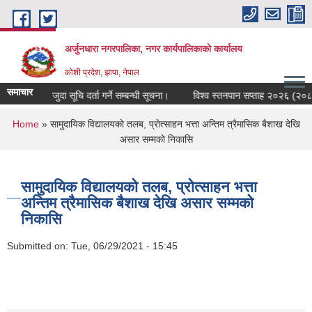
Skip to main content
अर्जुनधारा नगरपालिका, नगर कार्यपालिकाको कार्यालय
कोशी प्रदेश, झापा, नेपाल
समाचार
मौजुदा सूचि दर्ता गर्ने सम्बन्धी सूचना।
विश्व स्तनपान सप्ताह २०२६ (२०८३) 
You are here
Home
» सामुदायिक विद्यालयकाे तलब, प्राेत्साहन भत्ता अन्तिम त्रैमासिक बैशाख देखि
असार सम्मकाे निकासि
सामुदायिक विद्यालयकाे तलब, प्राेत्साहन भत्ता
अन्तिम त्रैमासिक बैशाख देखि असार सम्मकाे
निकासि
Submitted on:
Tue, 06/29/2021 - 15:45