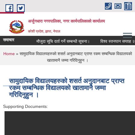
Skip to main content
अर्जुनधारा नगरपालिका, नगर कार्यपालिकाको कार्यालय
कोशी प्रदेश, झापा, नेपाल
समाचार
मौजुदा सूचि दर्ता गर्ने सम्बन्धी सूचना।
विश्व स्तनपान सप्ताह २०
You are here
Home
» सामुदायिक विद्यालयहरुकाे शसर्त अनुदानबाट प्राप्त रकम सम्बन्धिक विद्यालयकाे
खातामानै जम्मा गरिदिनुहुन ।
सामुदायिक विद्यालयहरुकाे शसर्त अनुदानबाट प्राप्त
रकम सम्बन्धिक विद्यालयकाे खातामानै जम्मा
गरिदिनुहुन ।
Supporting Documents: