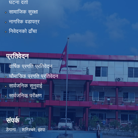
घटना दर्ता
सामाजिक सुरक्षा
नागरिक वडापत्र
निवेदनको ढाँचा
प्रतिवेदन
वार्षिक प्रगति प्रतिवेदन
चौमासिक प्रगति प्रतिवेदन
सार्वजनिक सुनुवाई
सार्वजनिक परीक्षण
संपर्क
ठेगाना : शनिश्चरे, झापा