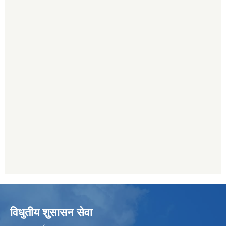
विधुतीय शुसासन सेवा