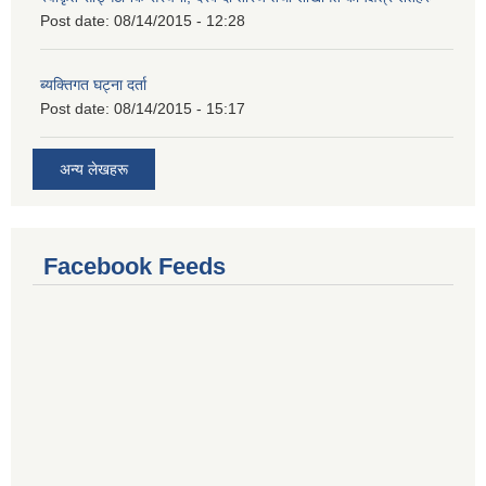
Post date:
08/14/2015 - 12:28
ब्यक्तिगत घट्ना दर्ता
Post date:
08/14/2015 - 15:17
अन्य लेखहरू
Facebook Feeds