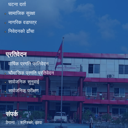
घटना दर्ता
सामाजिक सुरक्षा
नागरिक वडापत्र
निवेदनको ढाँचा
प्रतिवेदन
वार्षिक प्रगति प्रतिवेदन
चौमासिक प्रगति प्रतिवेदन
सार्वजनिक सुनुवाई
सार्वजनिक परीक्षण
संपर्क
ठेगाना : शनिश्चरे, झापा