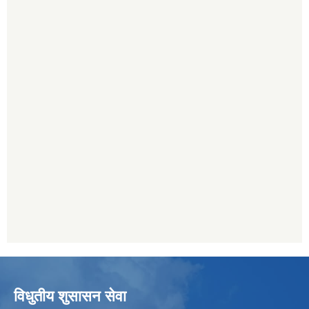
विधुतीय शुसासन सेवा