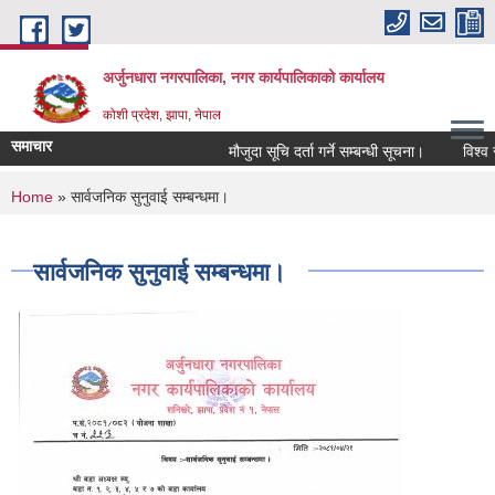
Skip to main content
अर्जुनधारा नगरपालिका, नगर कार्यपालिकाको कार्यालय
कोशी प्रदेश, झापा, नेपाल
समाचार
मौजुदा सूचि दर्ता गर्ने सम्बन्धी सूचना।
विश्व स्
You are here
Home
» सार्वजनिक सुनुवाई सम्बन्धमा।
सार्वजनिक सुनुवाई सम्बन्धमा।