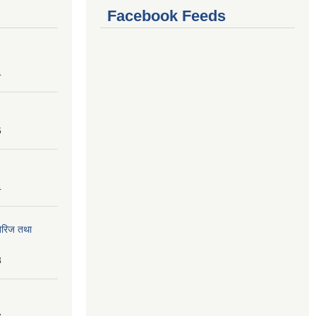
Facebook Feeds
4
6
4
तेरिज तथा
8