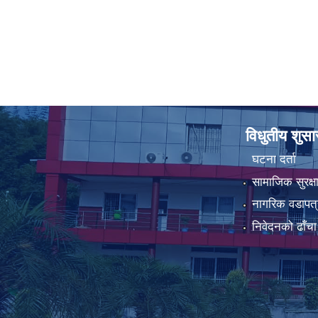
विधुतीय शुस
घटना दर्ता
सामाजिक सुरक्ष
नागरिक वडापत्
निवेदनको ढाँचा