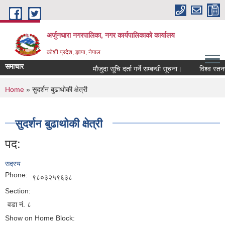
Skip to main content
अर्जुनधारा नगरपालिका, नगर कार्यपालिकाको कार्यालय
कोशी प्रदेश, झापा, नेपाल
समाचार
मौजुदा सूचि दर्ता गर्ने सम्बन्धी सूचना।
विश्व स्तनप
You are here
Home
» सुदर्शन बुढाथोकी क्षेत्री
सुदर्शन बुढाथोकी क्षेत्री
पद:
सदस्य
Phone:
९८०३२५९६३८
Section:
वडा नं. ८
Show on Home Block: