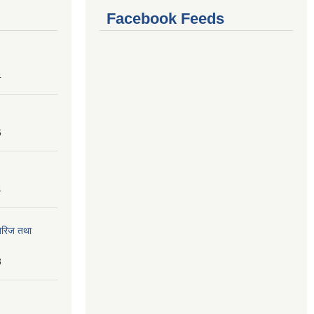
Facebook Feeds
4
6
4
तेरिज तथा
8