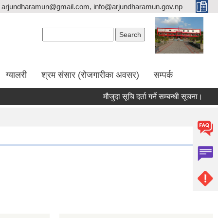
arjundharamun@gmail.com, info@arjundharamun.gov.np
Search form
Search
ग्यालरी
श्रम संसार (रोजगारीका अवसर)
सम्पर्क
मौजुदा सूचि दर्ता गर्ने सम्बन्धी सूचना।
वि