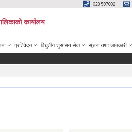
023 597002
पालिकाको कार्यालय
जना
प्रतिवेदन
विधुतीय शुसासन सेवा
सूचना तथा जानकारी