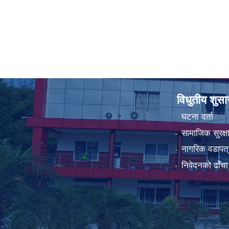
विधुतीय शुस
घटना दर्ता
सामाजिक सुरक्ष
नागरिक वडापत्
निवेदनको ढाँचा