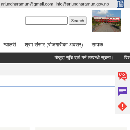
arjundharamun@gmail.com, info@arjundharamun.gov.np
Search form
Search
ग्यालरी
श्रम संसार (रोजगारीका अवसर)
सम्पर्क
मौजुदा सूचि दर्ता गर्ने सम्बन्धी सूचना।
विश्व 