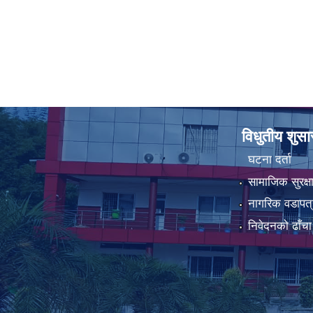
विधुतीय शुस
घटना दर्ता
सामाजिक सुरक्ष
नागरिक वडापत्
निवेदनको ढाँचा