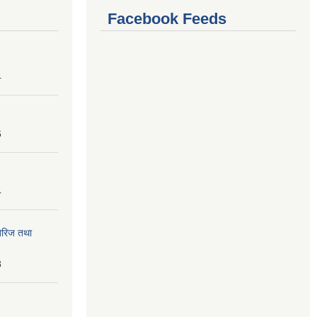
Facebook Feeds
4
6
4
तेरिज तथा
8