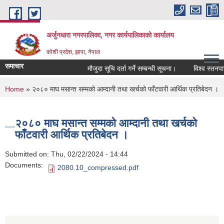
Skip to main content
अर्जुनधारा नगरपालिका, नगर कार्यपालिकाको कार्यालय
कोशी प्रदेश, झापा, नेपाल
समाचार
मौजुदा सूचि दर्ता गर्ने सम्बन्धी सूचना।
विश्व स्तनपा
You are here
Home
» २०८० माघ मसान्त सम्मको आम्दानी तथा खर्चको फाँटवारी आर्थिक प्रतिबेदन ।
२०८० माघ मसान्त सम्मको आम्दानी तथा खर्चको
फाँटवारी आर्थिक प्रतिबेदन ।
Submitted on:
Thu, 02/22/2024 - 14:44
Documents:
2080.10_compressed.pdf