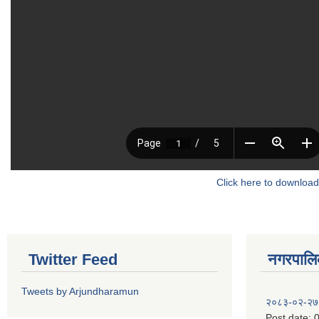
Click here to download
Twitter Feed
नगरपालिका
Tweets by Arjundharamun
२०८३-०२-२७
Post date:
0