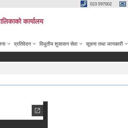
023 597002
पालिकाको कार्यालय
जना
प्रतिवेदन
विधुतीय शुसासन सेवा
सूचना तथा जानकारी