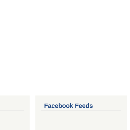
Facebook Feeds
4