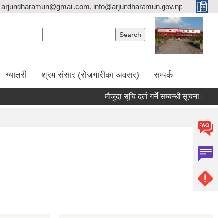
arjundharamun@gmail.com, info@arjundharamun.gov.np
Search form
Search
ग्यालरी
श्रम संसार (रोजगारीका अवसर)
सम्पर्क
मौजुदा सूचि दर्ता गर्ने सम्बन्धी सूचना।
वि