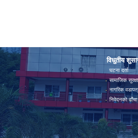
विधुतीय शुस
घटना दर्ता
सामाजिक सुरक्ष
नागरिक वडापत्
निवेदनको ढाँचा