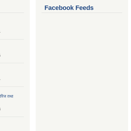
Facebook Feeds
4
6
4
तेरिज तथा
8