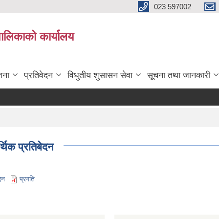
023 597002
पालिकाको कार्यालय
जना
प्रतिवेदन
विधुतीय शुसासन सेवा
सूचना तथा जानकारी
्थिक प्रतिबेदन
दन
प्रगति