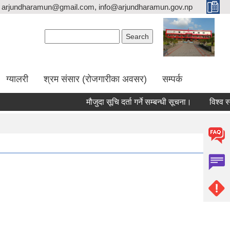
arjundharamun@gmail.com, info@arjundharamun.gov.np
Search form
Search
ग्यालरी
श्रम संसार (रोजगारीका अवसर)
सम्पर्क
मौजुदा सूचि दर्ता गर्ने सम्बन्धी सूचना।
विश्व स्तन