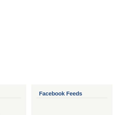
Facebook Feeds
4