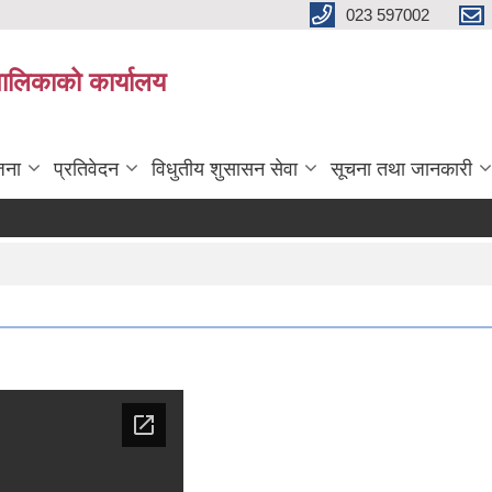
023 597002
पालिकाको कार्यालय
जना
प्रतिवेदन
विधुतीय शुसासन सेवा
सूचना तथा जानकारी