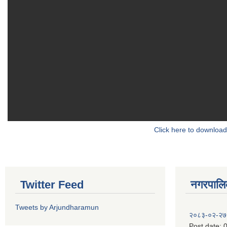
Click here to download
Twitter Feed
नगरपालिका
Tweets by Arjundharamun
२०८३-०२-२७
Post date:
0