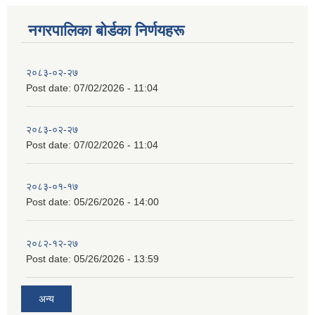
नगरपालिका बाेर्डका निर्णयहरू
२०८३-०२-२७
Post date:
07/02/2026 - 11:04
२०८३-०२-२७
Post date:
07/02/2026 - 11:04
२०८३-०१-१७
Post date:
05/26/2026 - 14:00
२०८२-१२-२७
Post date:
05/26/2026 - 13:59
अन्य