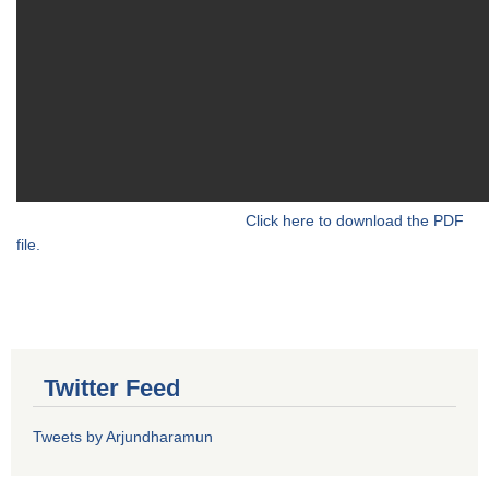
Click here to download the PDF
file.
Twitter Feed
Tweets by Arjundharamun