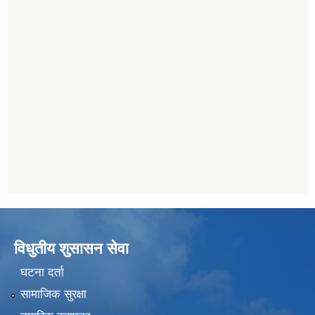
विधुतीय शुसासन सेवा
घटना दर्ता
सामाजिक सुरक्षा