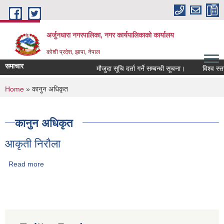
Skip to main content
अर्जुनधारा नगरपालिका, नगर कार्यपालिकाको कार्यालय
कोशी प्रदेश, झापा, नेपाल
समाचार
मौजुदा सूचि दर्ता गर्ने सम्बन्धी सूचना।
विश्व स्तन
You are here
Home
» कानुन अधिकृत
कानुन अधिकृत
आकृती निरौला
Read more
about आकृती निरौला