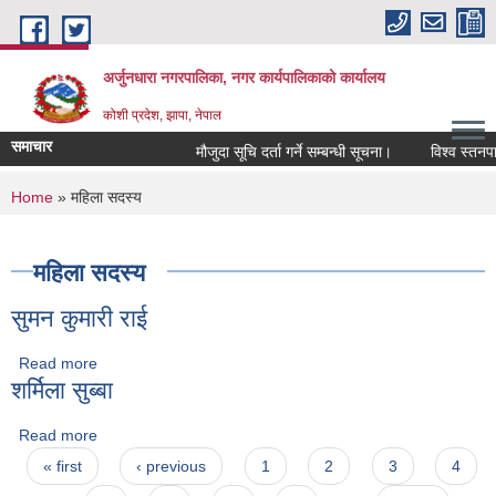
Skip to main content
अर्जुनधारा नगरपालिका, नगर कार्यपालिकाको कार्यालय
कोशी प्रदेश, झापा, नेपाल
समाचार
मौजुदा सूचि दर्ता गर्ने सम्बन्धी सूचना।
विश्व स्तनपान
You are here
Home
» महिला सदस्य
महिला सदस्य
सुमन कुमारी राई
Read more
about सुमन कुमारी राई
शर्मिला सुब्बा
Read more
about शर्मिला सुब्बा
Pages
« first
‹ previous
1
2
3
4