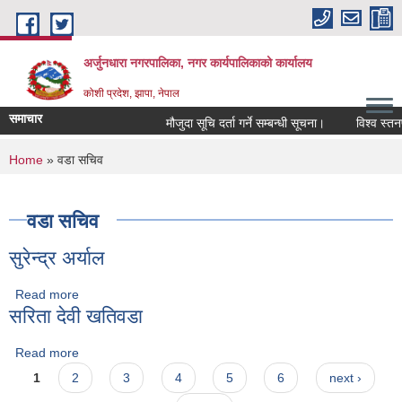
Skip to main content
अर्जुनधारा नगरपालिका, नगर कार्यपालिकाको कार्यालय
कोशी प्रदेश, झापा, नेपाल
समाचार
मौजुदा सूचि दर्ता गर्ने सम्बन्धी सूचना।
विश्व स्तनप
You are here
Home
» वडा सचिव
वडा सचिव
सुरेन्द्र अर्याल
Read more
about सुरेन्द्र अर्याल
सरिता देवी खतिवडा
Read more
about सरिता देवी खतिवडा
Pages
1
2
3
4
5
6
next ›