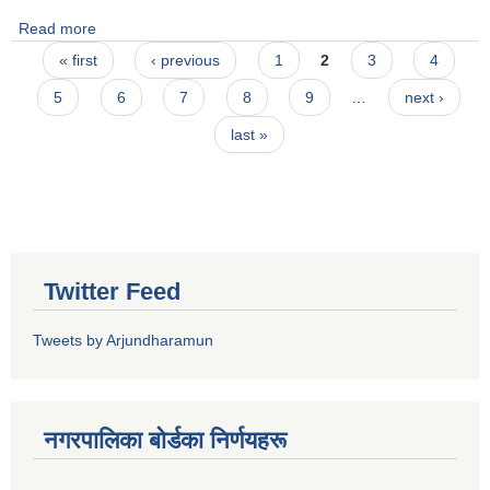
Read more
about २०८१-१२-१७
Pages
« first
‹ previous
1
2
3
4
5
6
7
8
9
…
next ›
last »
Twitter Feed
Tweets by Arjundharamun
नगरपालिका बाेर्डका निर्णयहरू