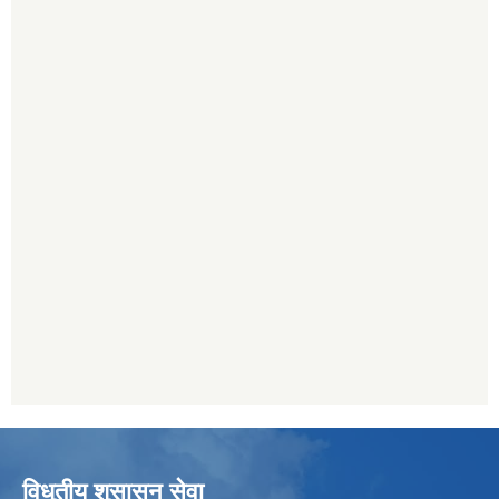
विधुतीय शुसासन सेवा