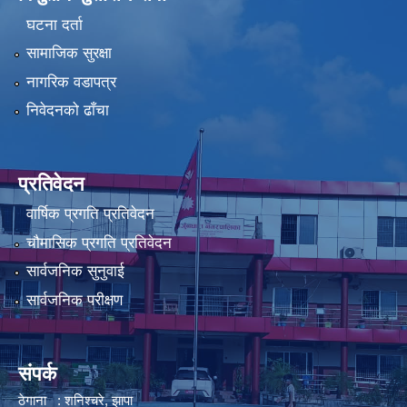
घटना दर्ता
सामाजिक सुरक्षा
नागरिक वडापत्र
निवेदनको ढाँचा
प्रतिवेदन
वार्षिक प्रगति प्रतिवेदन
चौमासिक प्रगति प्रतिवेदन
सार्वजनिक सुनुवाई
सार्वजनिक परीक्षण
संपर्क
ठेगाना : शनिश्चरे, झापा